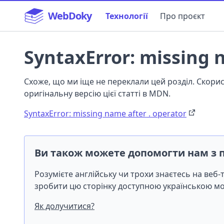
WebDoky
Технології
Про проєкт
SyntaxError: missing 
Схоже, що ми іще не переклали цей розділ. Скор
оригінальну версію цієї статті в MDN.
SyntaxError: missing name after . operator
Ви також можете допомогти нам з 
Розумієте англійську чи трохи знаєтесь на веб
зробити цю сторінку доступною українською 
Як долучитися?