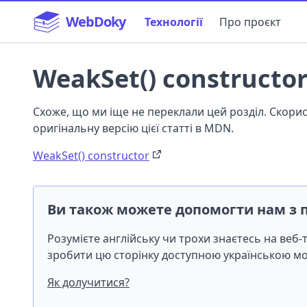
WebDoky
Технології
Про проєкт
WeakSet() constructo
Схоже, що ми іще не переклали цей розділ. Скор
оригінальну версію цієї статті в MDN.
WeakSet() constructor
Ви також можете допомогти нам з 
Розумієте англійську чи трохи знаєтесь на веб
зробити цю сторінку доступною українською 
Як долучитися?