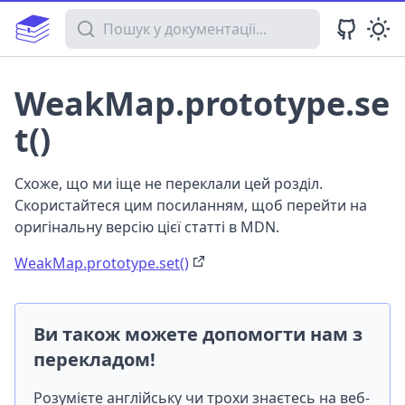
Пошук у документації
WeakMap.prototype.se
t()
Схоже, що ми іще не переклали цей розділ.
Скористайтеся цим посиланням, щоб перейти на
оригінальну версію цієї статті в MDN.
WeakMap.prototype.set()
Ви також можете допомогти нам з
перекладом!
Розумієте англійську чи трохи знаєтесь на веб-