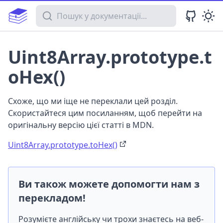
Пошук у документації
Uint8Array.prototype.t
oHex()
Схоже, що ми іще не переклали цей розділ.
Скористайтеся цим посиланням, щоб перейти на
оригінальну версію цієї статті в MDN.
Uint8Array.prototype.toHex()
Ви також можете допомогти нам з
перекладом!
Розумієте англійську чи трохи знаєтесь на веб-