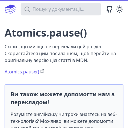
Пошук у документації
Atomics.pause()
Схоже, що ми іще не переклали цей розділ.
Скористайтеся цим посиланням, щоб перейти на
оригінальну версію цієї статті в MDN.
Atomics.pause()
Ви також можете допомогти нам з
перекладом!
Розумієте англійську чи трохи знаєтесь на веб-
технологіях? Можливо, ви можете допомогти