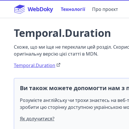
WebDoky
Технології
Про проєкт
Temporal.Duration
Схоже, що ми іще не переклали цей розділ. Скор
оригінальну версію цієї статті в MDN.
Temporal.Duration
Ви також можете допомогти нам з 
Розумієте англійську чи трохи знаєтесь на веб
зробити цю сторінку доступною українською 
Як долучитися?