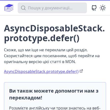
Пошук у документації
AsyncDisposableStack.
prototype.defer()
Схоже, що ми іще не переклали цей розділ.
Скористайтеся цим посиланням, щоб перейти на
оригінальну версію цієї статті в MDN.
AsyncDisposableStack.prototype.defer()
Ви також можете допомогти нам з
перекладом!
Розумієте англійську чи трохи знаєтесь на веб-