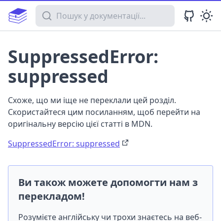
Пошук у документації
SuppressedError:
suppressed
Схоже, що ми іще не переклали цей розділ.
Скористайтеся цим посиланням, щоб перейти на
оригінальну версію цієї статті в MDN.
SuppressedError: suppressed
Ви також можете допомогти нам з
перекладом!
Розумієте англійську чи трохи знаєтесь на веб-