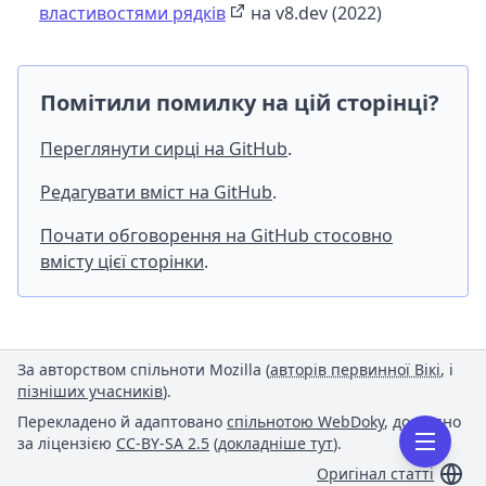
властивостями рядків
на v8.dev (2022)
Помітили помилку на цій сторінці?
Переглянути сирці на GitHub
.
Редагувати вміст на GitHub
.
Почати обговорення на GitHub стосовно
вмісту цієї сторінки
.
За авторством спільноти Mozilla (
авторів первинної Вікі
, і
пізніших учасників
).
Перекладено й адаптовано
спільнотою WebDoky
, доступно
за ліцензією
CC-BY-SA 2.5
(
докладніше тут
).
Оригінал статті