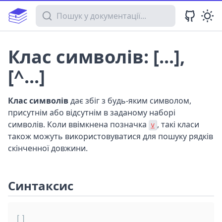
Пошук у документації
Клас символів: [...],
[^...]
Клас символів
дає збіг з будь-яким символом,
присутнім або відсутнім в заданому наборі
символів. Коли ввімкнена позначка
, такі класи
v
також можуть використовуватися для пошуку рядків
скінченної довжини.
Синтаксис
[]
