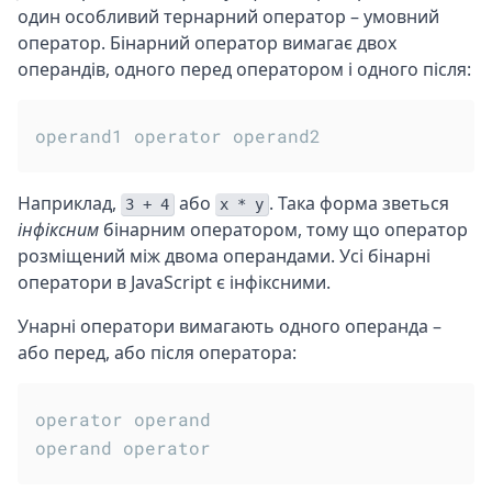
один особливий тернарний оператор – умовний
оператор. Бінарний оператор вимагає двох
операндів, одного перед оператором і одного після:
Наприклад,
або
. Така форма зветься
3 + 4
x * y
інфіксним
бінарним оператором, тому що оператор
розміщений між двома операндами. Усі бінарні
оператори в JavaScript є інфіксними.
Унарні оператори вимагають одного операнда –
або перед, або після оператора:
operator operand
