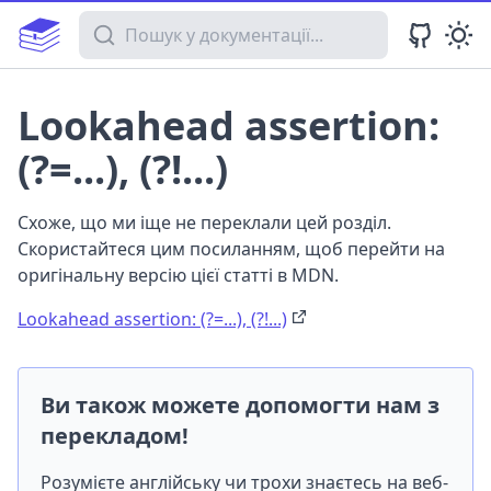
Пошук у документації
Lookahead assertion:
(?=...), (?!...)
Схоже, що ми іще не переклали цей розділ.
Скористайтеся цим посиланням, щоб перейти на
оригінальну версію цієї статті в MDN.
Lookahead assertion: (?=...), (?!...)
Ви також можете допомогти нам з
перекладом!
Розумієте англійську чи трохи знаєтесь на веб-