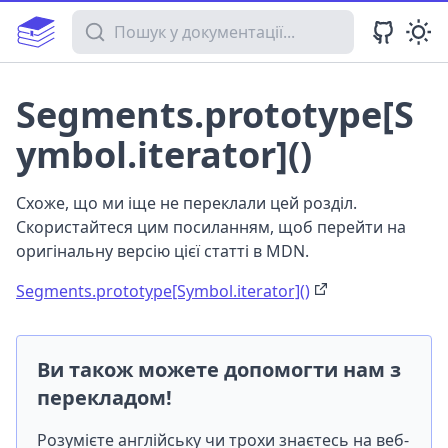
Пошук у документації
Segments.prototype[S
ymbol.iterator]()
Схоже, що ми іще не переклали цей розділ.
Скористайтеся цим посиланням, щоб перейти на
оригінальну версію цієї статті в MDN.
Segments.prototype[Symbol.iterator]()
Ви також можете допомогти нам з
перекладом!
Розумієте англійську чи трохи знаєтесь на веб-