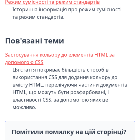
Режим сумісності та режим стандартів
Історична інформація про режим сумісності
та режим стандартів.
Пов'язані теми
Застосування кольору до елементів HTML за
допомогою CSS
Ця стаття покриває більшість способів
використання CSS для додання кольору до
вмісту HTML, перелічуючи частини документів
HTML, що можуть бути розфарбовані, і
властивості CSS, за допомогою яких це
можливо.
Помітили помилку на цій сторінці?