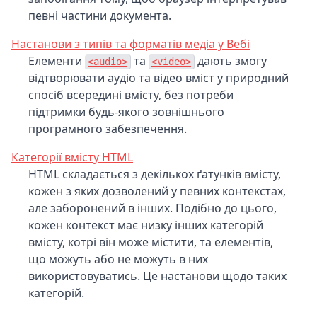
певні частини документа.
Настанови з типів та форматів медіа у Вебі
Елементи
та
дають змогу
<audio>
<video>
відтворювати аудіо та відео вміст у природний
спосіб всередині вмісту, без потреби
підтримки будь-якого зовнішнього
програмного забезпечення.
Категорії вмісту HTML
HTML складається з декількох ґатунків вмісту,
кожен з яких дозволений у певних контекстах,
але заборонений в інших. Подібно до цього,
кожен контекст має низку інших категорій
вмісту, котрі він може містити, та елементів,
що можуть або не можуть в них
використовуватись. Це настанови щодо таких
категорій.