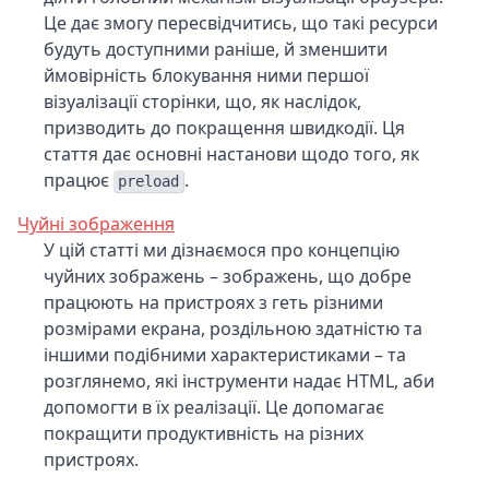
Це дає змогу пересвідчитись, що такі ресурси
будуть доступними раніше, й зменшити
ймовірність блокування ними першої
візуалізації сторінки, що, як наслідок,
призводить до покращення швидкодії. Ця
стаття дає основні настанови щодо того, як
працює
.
preload
Чуйні зображення
У цій статті ми дізнаємося про концепцію
чуйних зображень – зображень, що добре
працюють на пристроях з геть різними
розмірами екрана, роздільною здатністю та
іншими подібними характеристиками – та
розглянемо, які інструменти надає HTML, аби
допомогти в їх реалізації. Це допомагає
покращити продуктивність на різних
пристроях.