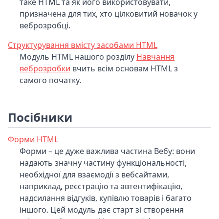
таке HTML та як його використовувати,
призначена для тих, хто цілковитий новачок у
веброзробці.
Структурування вмісту засобами HTML
Модуль HTML нашого розділу
Навчання
веброзробки
вчить всім основам HTML з
самого початку.
Посібники
Форми HTML
Форми – це дуже важлива частина Вебу: вони
надають значну частину функціональності,
необхідної для взаємодії з вебсайтами,
наприклад, реєстрацію та автентифікацію,
надсилання відгуків, купівлю товарів і багато
іншого. Цей модуль дає старт зі створення