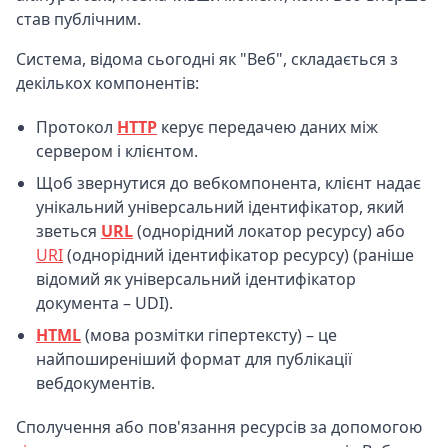
став публічним.
Система, відома сьогодні як "Веб", складається з
декількох компонентів:
Протокол
HTTP
керує передачею даних між
сервером і клієнтом.
Щоб звернутися до вебкомпонента, клієнт надає
унікальний універсальний ідентифікатор, який
зветься
URL
(однорідний локатор ресурсу) або
URI
(однорідний ідентифікатор ресурсу) (раніше
відомий як універсальний ідентифікатор
документа – UDI).
HTML
(мова розмітки гіпертексту) – це
найпоширеніший формат для публікації
вебдокументів.
Сполучення або пов'язання ресурсів за допомогою