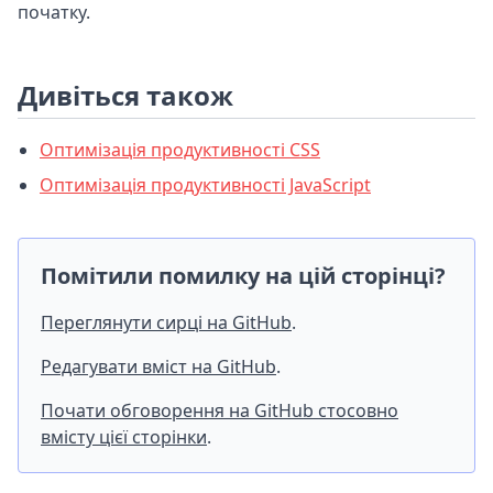
початку.
Дивіться також
Оптимізація продуктивності CSS
Оптимізація продуктивності JavaScript
Помітили помилку на цій сторінці?
Переглянути сирці на GitHub
.
Редагувати вміст на GitHub
.
Почати обговорення на GitHub стосовно
вмісту цієї сторінки
.