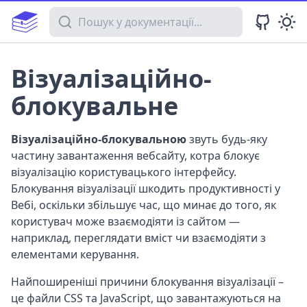
Пошук у документації
Візуалізаційно-
блокувальне
Візуалізаційно-блокувальною
звуть будь-яку
частину завантаження вебсайту, котра блокує
візуалізацію користувацького інтерфейсу.
Блокування візуалізації шкодить продуктивності у
Вебі, оскільки збільшує час, що минає до того, як
користувач може взаємодіяти із сайтом —
наприклад, переглядати вміст чи взаємодіяти з
елементами керування.
Найпоширеніші причини блокування візуалізації –
це файли CSS та JavaScript, що завантажуються на