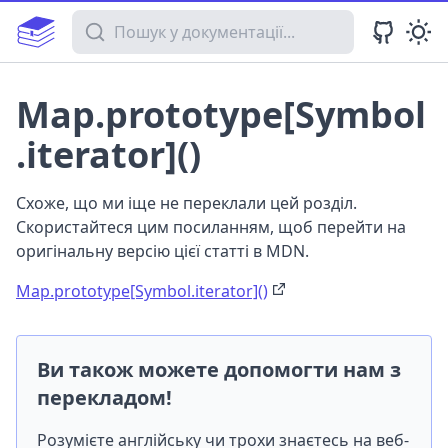
Пошук у документації
Map.prototype[Symbol
.iterator]()
Схоже, що ми іще не переклали цей розділ.
Скористайтеся цим посиланням, щоб перейти на
оригінальну версію цієї статті в MDN.
Map.prototype[Symbol.iterator]()
Ви також можете допомогти нам з
перекладом!
Розумієте англійську чи трохи знаєтесь на веб-