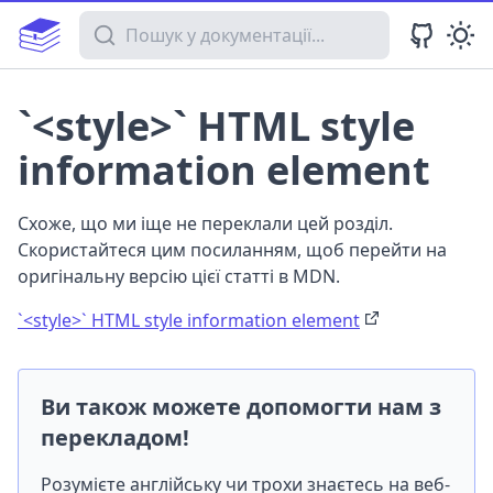
Пошук у документації
`<style>` HTML style
information element
Схоже, що ми іще не переклали цей розділ.
Скористайтеся цим посиланням, щоб перейти на
оригінальну версію цієї статті в MDN.
`<style>` HTML style information element
Ви також можете допомогти нам з
перекладом!
Розумієте англійську чи трохи знаєтесь на веб-