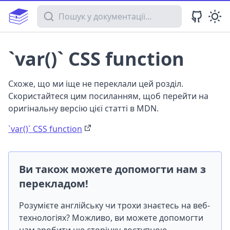
Пошук у документації
`var()` CSS function
Схоже, що ми іще не переклали цей розділ.
Скористайтеся цим посиланням, щоб перейти на
оригінальну версію цієї статті в MDN.
`var()` CSS function
Ви також можете допомогти нам з
перекладом!
Розумієте англійську чи трохи знаєтесь на веб-
технологіях? Можливо, ви можете допомогти