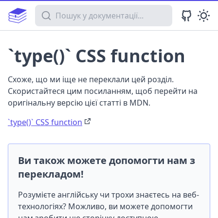
Пошук у документації
`type()` CSS function
Схоже, що ми іще не переклали цей розділ.
Скористайтеся цим посиланням, щоб перейти на
оригінальну версію цієї статті в MDN.
`type()` CSS function
Ви також можете допомогти нам з
перекладом!
Розумієте англійську чи трохи знаєтесь на веб-
технологіях? Можливо, ви можете допомогти