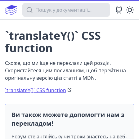
Пошук у документації
`translateY()` CSS
function
Схоже, що ми іще не переклали цей розділ.
Скористайтеся цим посиланням, щоб перейти на
оригінальну версію цієї статті в MDN.
`translateY()` CSS function
Ви також можете допомогти нам з
перекладом!
Розумієте англійську чи трохи знаєтесь на веб-