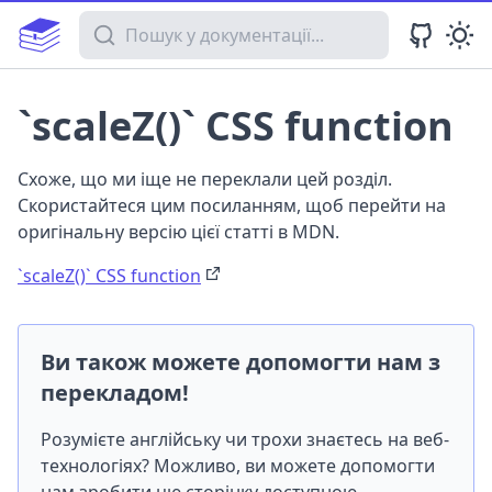
Пошук у документації
`scaleZ()` CSS function
Схоже, що ми іще не переклали цей розділ.
Скористайтеся цим посиланням, щоб перейти на
оригінальну версію цієї статті в MDN.
`scaleZ()` CSS function
Ви також можете допомогти нам з
перекладом!
Розумієте англійську чи трохи знаєтесь на веб-
технологіях? Можливо, ви можете допомогти