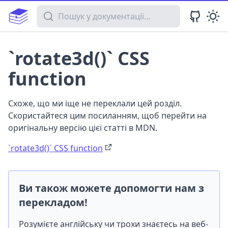
Пошук у документації
`rotate3d()` CSS
function
Схоже, що ми іще не переклали цей розділ.
Скористайтеся цим посиланням, щоб перейти на
оригінальну версію цієї статті в MDN.
`rotate3d()` CSS function
Ви також можете допомогти нам з
перекладом!
Розумієте англійську чи трохи знаєтесь на веб-