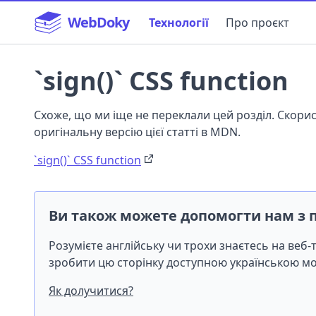
WebDoky
Технології
Про проєкт
`sign()` CSS function
Схоже, що ми іще не переклали цей розділ. Скор
оригінальну версію цієї статті в MDN.
`sign()` CSS function
Ви також можете допомогти нам з 
Розумієте англійську чи трохи знаєтесь на веб
зробити цю сторінку доступною українською 
Як долучитися?