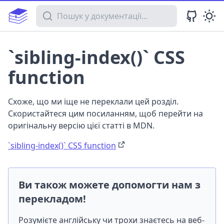
Пошук у документації
`sibling-index()` CSS
function
Схоже, що ми іще не переклали цей розділ.
Скористайтеся цим посиланням, щоб перейти на
оригінальну версію цієї статті в MDN.
`sibling-index()` CSS function
Ви також можете допомогти нам з
перекладом!
Розумієте англійську чи трохи знаєтесь на веб-