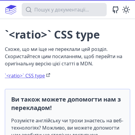
Пошук у документації
`<ratio>` CSS type
Схоже, що ми іще не переклали цей розділ.
Скористайтеся цим посиланням, щоб перейти на
оригінальну версію цієї статті в MDN.
`<ratio>` CSS type
Ви також можете допомогти нам з
перекладом!
Розумієте англійську чи трохи знаєтесь на веб-
технологіях? Можливо, ви можете допомогти