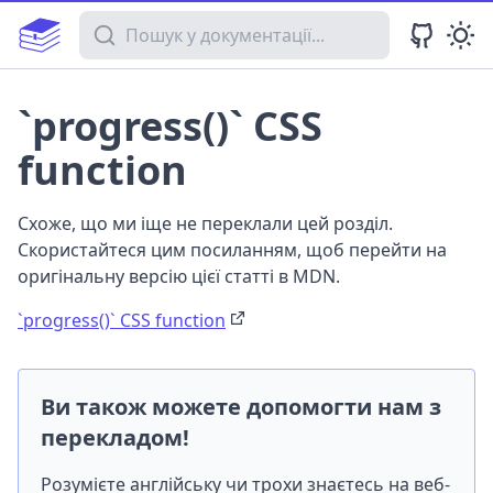
Пошук у документації
`progress()` CSS
function
Схоже, що ми іще не переклали цей розділ.
Скористайтеся цим посиланням, щоб перейти на
оригінальну версію цієї статті в MDN.
`progress()` CSS function
Ви також можете допомогти нам з
перекладом!
Розумієте англійську чи трохи знаєтесь на веб-