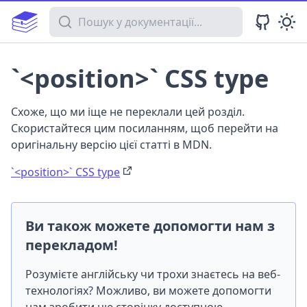
Пошук у документації
`<position>` CSS type
Схоже, що ми іще не переклали цей розділ.
Скористайтеся цим посиланням, щоб перейти на
оригінальну версію цієї статті в MDN.
`<position>` CSS type
Ви також можете допомогти нам з
перекладом!
Розумієте англійську чи трохи знаєтесь на веб-
технологіях? Можливо, ви можете допомогти