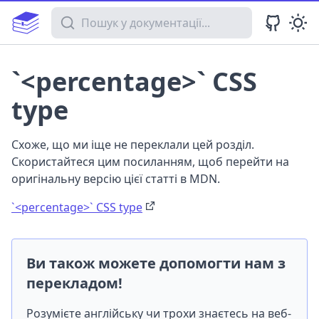
Пошук у документації
`<percentage>` CSS
type
Схоже, що ми іще не переклали цей розділ.
Скористайтеся цим посиланням, щоб перейти на
оригінальну версію цієї статті в MDN.
`<percentage>` CSS type
Ви також можете допомогти нам з
перекладом!
Розумієте англійську чи трохи знаєтесь на веб-