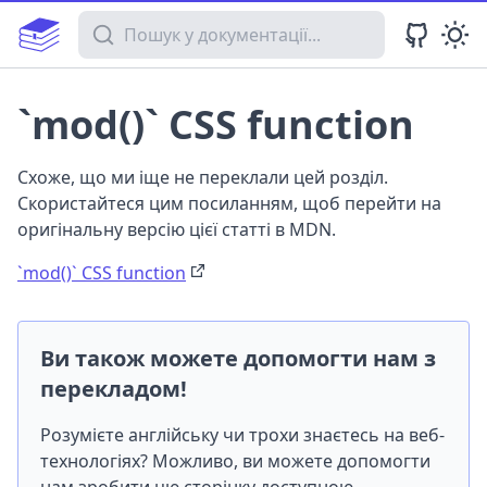
Пошук у документації
`mod()` CSS function
Схоже, що ми іще не переклали цей розділ.
Скористайтеся цим посиланням, щоб перейти на
оригінальну версію цієї статті в MDN.
`mod()` CSS function
Ви також можете допомогти нам з
перекладом!
Розумієте англійську чи трохи знаєтесь на веб-
технологіях? Можливо, ви можете допомогти