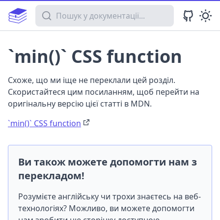
Пошук у документації
`min()` CSS function
Схоже, що ми іще не переклали цей розділ.
Скористайтеся цим посиланням, щоб перейти на
оригінальну версію цієї статті в MDN.
`min()` CSS function
Ви також можете допомогти нам з
перекладом!
Розумієте англійську чи трохи знаєтесь на веб-
технологіях? Можливо, ви можете допомогти