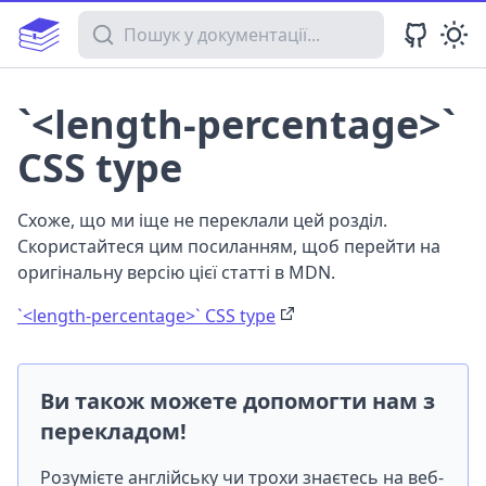
Пошук у документації
`<length-percentage>`
CSS type
Схоже, що ми іще не переклали цей розділ.
Скористайтеся цим посиланням, щоб перейти на
оригінальну версію цієї статті в MDN.
`<length-percentage>` CSS type
Ви також можете допомогти нам з
перекладом!
Розумієте англійську чи трохи знаєтесь на веб-