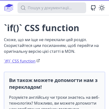
Пошук у документації
`if()` CSS function
Схоже, що ми іще не переклали цей розділ.
Скористайтеся цим посиланням, щоб перейти на
оригінальну версію цієї статті в MDN.
`if()` CSS function
Ви також можете допомогти нам з
перекладом!
Розумієте англійську чи трохи знаєтесь на веб-
технологіях? Можливо, ви можете допомогти