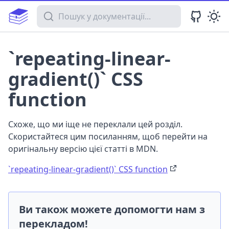
Пошук у документації
`repeating-linear-
gradient()` CSS
function
Схоже, що ми іще не переклали цей розділ.
Скористайтеся цим посиланням, щоб перейти на
оригінальну версію цієї статті в MDN.
`repeating-linear-gradient()` CSS function
Ви також можете допомогти нам з
перекладом!