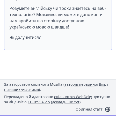
Розумієте англійську чи трохи знаєтесь на веб-
технологіях? Можливо, ви можете допомогти
нам зробити цю сторінку доступною
українською мовою швидше!
Як долучитися?
За авторством спільноти Mozilla (
авторів первинної Вікі
, і
пізніших учасників
).
Перекладено й адаптовано
спільнотою WebDoky
, доступно
за ліцензією
CC-BY-SA 2.5
(
докладніше тут
).
Оригінал статті