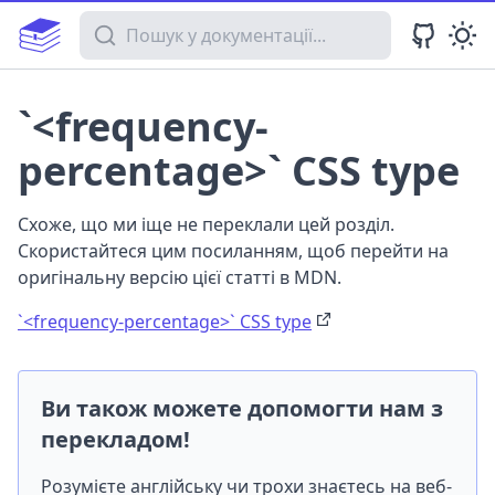
Пошук у документації
`<frequency-
percentage>` CSS type
Схоже, що ми іще не переклали цей розділ.
Скористайтеся цим посиланням, щоб перейти на
оригінальну версію цієї статті в MDN.
`<frequency-percentage>` CSS type
Ви також можете допомогти нам з
перекладом!
Розумієте англійську чи трохи знаєтесь на веб-