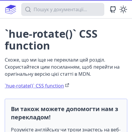
Пошук у документації
`hue-rotate()` CSS
function
Схоже, що ми іще не переклали цей розділ.
Скористайтеся цим посиланням, щоб перейти на
оригінальну версію цієї статті в MDN.
`hue-rotate()` CSS function
Ви також можете допомогти нам з
перекладом!
Розумієте англійську чи трохи знаєтесь на веб-