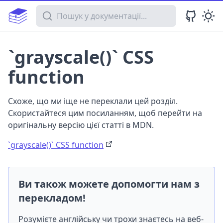
Пошук у документації
`grayscale()` CSS
function
Схоже, що ми іще не переклали цей розділ.
Скористайтеся цим посиланням, щоб перейти на
оригінальну версію цієї статті в MDN.
`grayscale()` CSS function
Ви також можете допомогти нам з
перекладом!
Розумієте англійську чи трохи знаєтесь на веб-