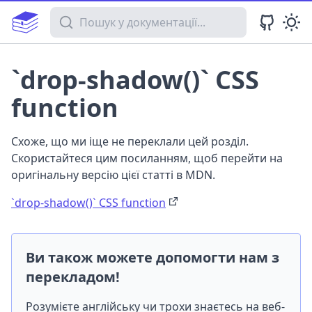
Пошук у документації
`drop-shadow()` CSS
function
Схоже, що ми іще не переклали цей розділ.
Скористайтеся цим посиланням, щоб перейти на
оригінальну версію цієї статті в MDN.
`drop-shadow()` CSS function
Ви також можете допомогти нам з
перекладом!
Розумієте англійську чи трохи знаєтесь на веб-