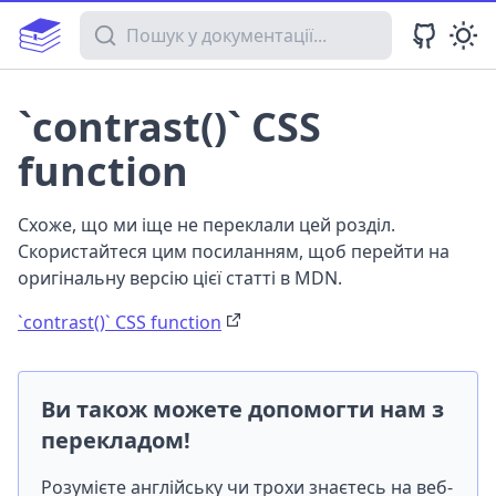
Пошук у документації
`contrast()` CSS
function
Схоже, що ми іще не переклали цей розділ.
Скористайтеся цим посиланням, щоб перейти на
оригінальну версію цієї статті в MDN.
`contrast()` CSS function
Ви також можете допомогти нам з
перекладом!
Розумієте англійську чи трохи знаєтесь на веб-