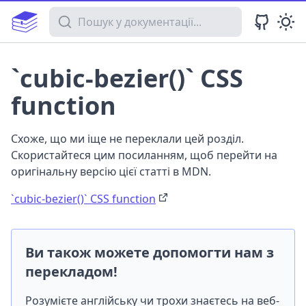
Пошук у документації
`cubic-bezier()` CSS
function
Схоже, що ми іще не переклали цей розділ.
Скористайтеся цим посиланням, щоб перейти на
оригінальну версію цієї статті в MDN.
`cubic-bezier()` CSS function
Ви також можете допомогти нам з
перекладом!
Розумієте англійську чи трохи знаєтесь на веб-