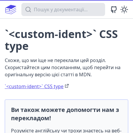
Пошук у документації
`<custom-ident>` CSS
type
Схоже, що ми іще не переклали цей розділ.
Скористайтеся цим посиланням, щоб перейти на
оригінальну версію цієї статті в MDN.
`<custom-ident>` CSS type
Ви також можете допомогти нам з
перекладом!
Розумієте англійську чи трохи знаєтесь на веб-