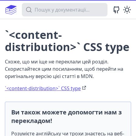
Пошук у документації
`<content-
distribution>` CSS type
Схоже, що ми іще не переклали цей розділ.
Скористайтеся цим посиланням, щоб перейти на
оригінальну версію цієї статті в MDN.
`<content-distribution>` CSS type
Ви також можете допомогти нам з
перекладом!
Розумієте англійську чи трохи знаєтесь на веб-