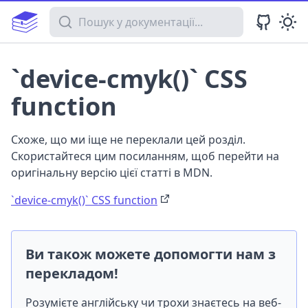
Пошук у документації
`device-cmyk()` CSS
function
Схоже, що ми іще не переклали цей розділ.
Скористайтеся цим посиланням, щоб перейти на
оригінальну версію цієї статті в MDN.
`device-cmyk()` CSS function
Ви також можете допомогти нам з
перекладом!
Розумієте англійську чи трохи знаєтесь на веб-