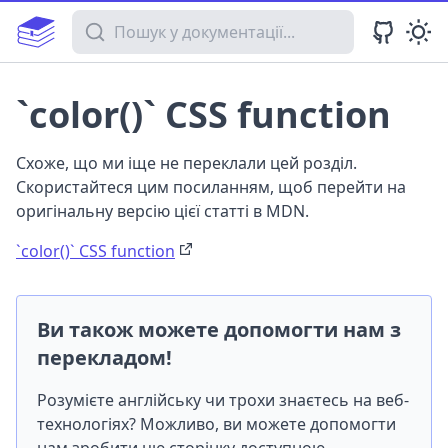
Пошук у документації
`color()` CSS function
Схоже, що ми іще не переклали цей розділ.
Скористайтеся цим посиланням, щоб перейти на
оригінальну версію цієї статті в MDN.
`color()` CSS function
Ви також можете допомогти нам з
перекладом!
Розумієте англійську чи трохи знаєтесь на веб-
технологіях? Можливо, ви можете допомогти