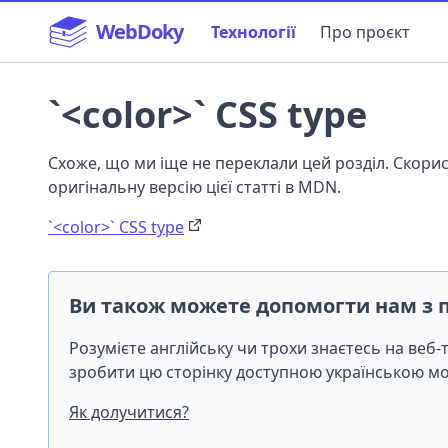
WebDoky
Технології
Про проєкт
`<color>` CSS type
Схоже, що ми іще не переклали цей розділ. Скор
оригінальну версію цієї статті в MDN.
`<color>` CSS type
Ви також можете допомогти нам з 
Розумієте англійську чи трохи знаєтесь на веб
зробити цю сторінку доступною українською 
Як долучитися?