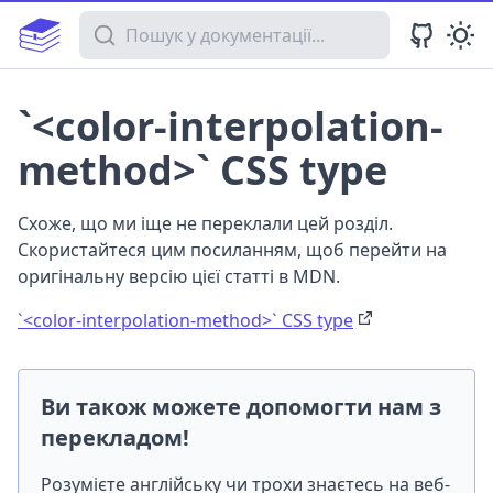
Пошук у документації
`<color-interpolation-
method>` CSS type
Схоже, що ми іще не переклали цей розділ.
Скористайтеся цим посиланням, щоб перейти на
оригінальну версію цієї статті в MDN.
`<color-interpolation-method>` CSS type
Ви також можете допомогти нам з
перекладом!
Розумієте англійську чи трохи знаєтесь на веб-