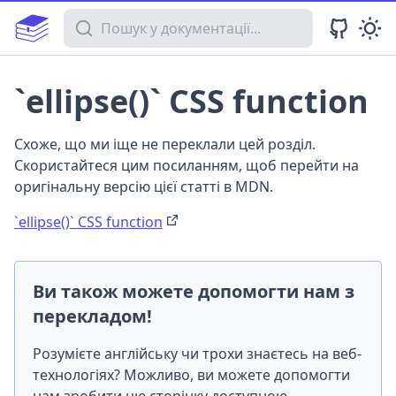
Пошук у документації
`ellipse()` CSS function
Схоже, що ми іще не переклали цей розділ.
Скористайтеся цим посиланням, щоб перейти на
оригінальну версію цієї статті в MDN.
`ellipse()` CSS function
Ви також можете допомогти нам з
перекладом!
Розумієте англійську чи трохи знаєтесь на веб-
технологіях? Можливо, ви можете допомогти