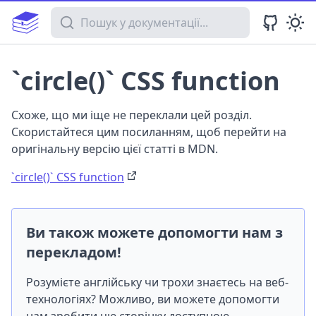
Пошук у документації
`circle()` CSS function
Схоже, що ми іще не переклали цей розділ.
Скористайтеся цим посиланням, щоб перейти на
оригінальну версію цієї статті в MDN.
`circle()` CSS function
Ви також можете допомогти нам з
перекладом!
Розумієте англійську чи трохи знаєтесь на веб-
технологіях? Можливо, ви можете допомогти