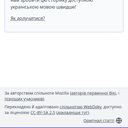
нам зробити цю сторінку доступною
українською мовою швидше!
Як долучитися?
За авторством спільноти Mozilla (
авторів первинної Вікі
, і
пізніших учасників
).
Перекладено й адаптовано
спільнотою WebDoky
, доступно
за ліцензією
CC-BY-SA 2.5
(
докладніше тут
).
Оригінал статті