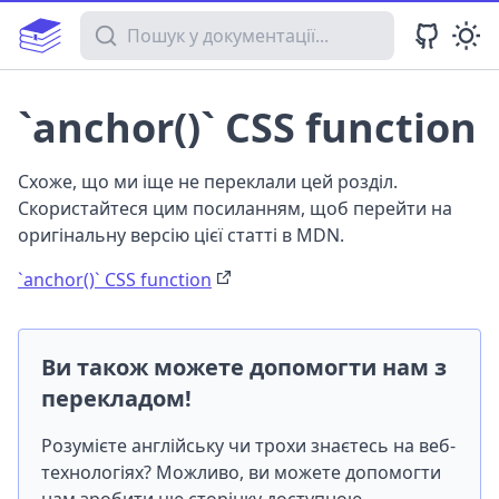
Пошук у документації
`anchor()` CSS function
Схоже, що ми іще не переклали цей розділ.
Скористайтеся цим посиланням, щоб перейти на
оригінальну версію цієї статті в MDN.
`anchor()` CSS function
Ви також можете допомогти нам з
перекладом!
Розумієте англійську чи трохи знаєтесь на веб-
технологіях? Можливо, ви можете допомогти