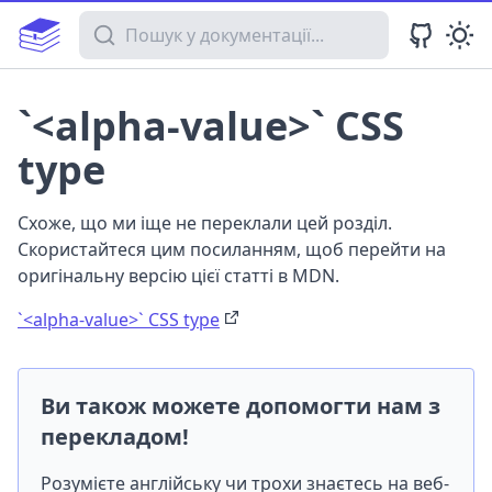
Пошук у документації
`<alpha-value>` CSS
type
Схоже, що ми іще не переклали цей розділ.
Скористайтеся цим посиланням, щоб перейти на
оригінальну версію цієї статті в MDN.
`<alpha-value>` CSS type
Ви також можете допомогти нам з
перекладом!
Розумієте англійську чи трохи знаєтесь на веб-