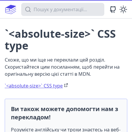
Пошук у документації
`<absolute-size>` CSS
type
Схоже, що ми іще не переклали цей розділ.
Скористайтеся цим посиланням, щоб перейти на
оригінальну версію цієї статті в MDN.
`<absolute-size>` CSS type
Ви також можете допомогти нам з
перекладом!
Розумієте англійську чи трохи знаєтесь на веб-